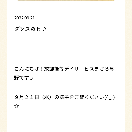
2022.09.21
ダンスの日♪
こんにちは！放課後等デイサービスまはろ与
野です♪
９月２１日（水）の様子をご覧ください(^_-)-
☆