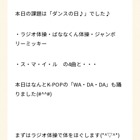
本日の課題は「ダンスの日♪」でした♪
・ラジオ体操・ばななくん体操・ジャンボ
リーミッキー
・ス・マ・イ・ル の4曲と・・・
本日はなんとK-POPの「WA・DA・DA」も踊
りました(#^^#)
まずはラジオ体操で体をほぐします(*^▽^*)