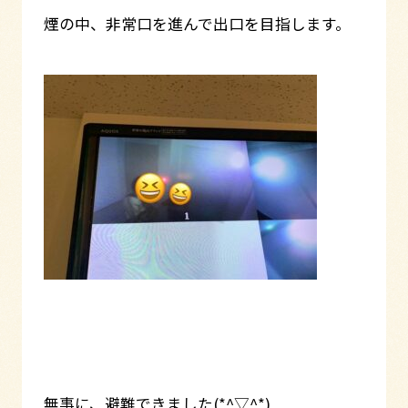
煙の中、非常口を進んで出口を目指します。
無事に、避難できました(*^▽^*)