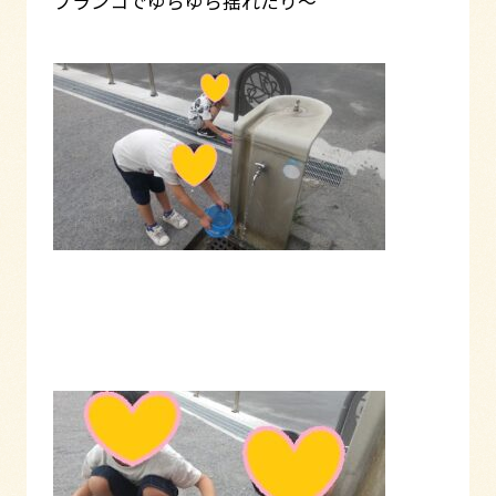
ブランコでゆらゆら揺れたり～