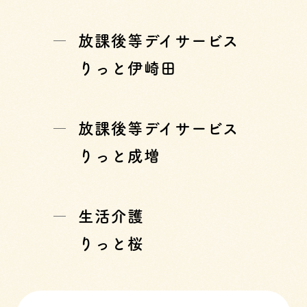
放課後等デイサービス
りっと伊崎田
放課後等デイサービス
りっと成増
生活介護
りっと桜