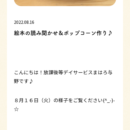
2022.08.16
絵本の読み聞かせ＆ポップコーン作り♪
こんにちは！放課後等デイサービスまはろ与
野です♪
８月１６日（火）の様子をご覧ください(^_-)-
☆