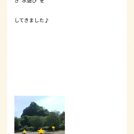
き”水遊び”を
してきました♪