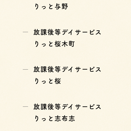
りっと与野
放課後等デイサービス
りっと桜木町
放課後等デイサービス
りっと桜
放課後等デイサービス
りっと志布志