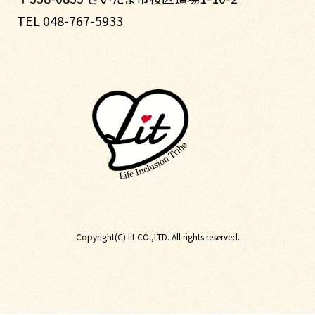
TEL 048-767-5933
Copyright(C) lit CO.,LTD. All rights reserved.