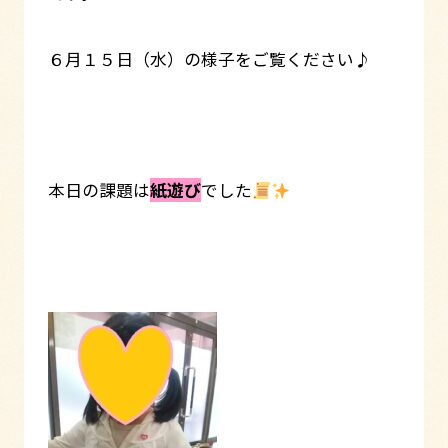
６月１５日（水）の様子をご覧ください♪
本日の課題は
紙遊び
でした