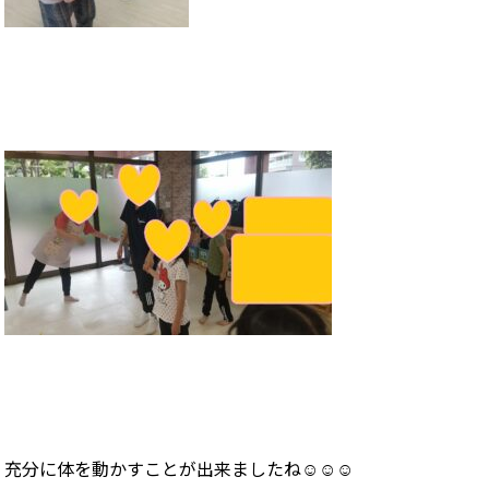
充分に体を動かすことが出来ましたね☺☺☺