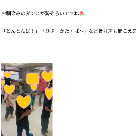
お馴染みのダンスが勢ぞろいですね
「とんとんぱ！」「ひざ・かた・ぱ～」など掛け声も聞こえ