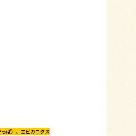
かっぱ）、エビカニクス