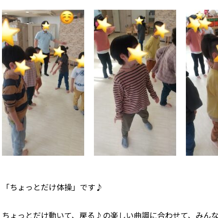
「ちょっとだけ体操」です♪
ちょっとだけ動いて、戻る♪の楽しい曲調に合わせて、みん