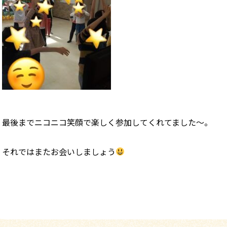
最後までニコニコ笑顔で楽しく参加してくれてました～。
それではまたお会いしましょう