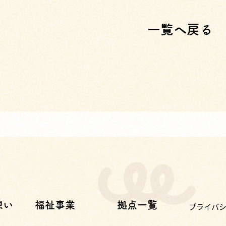
一覧へ戻る
想い
福祉事業
拠点一覧
プライバ