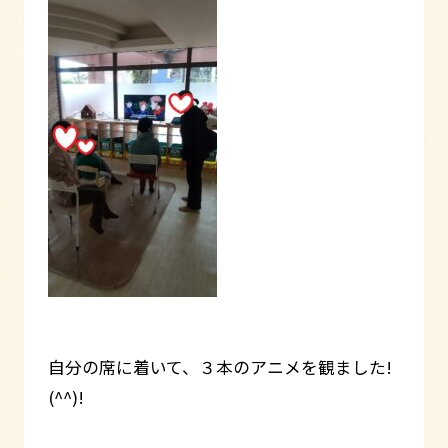
自分の席に着いて、３本のアニメを観ました!
(^^)!