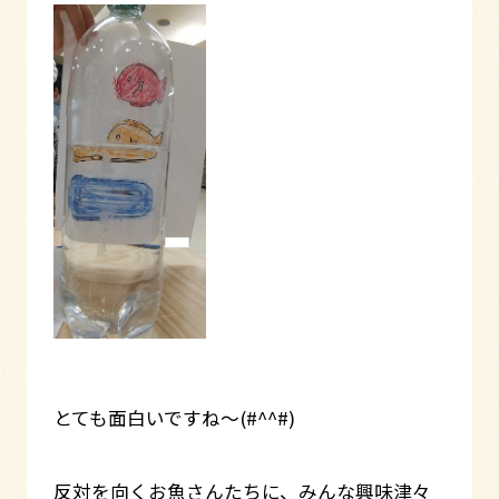
とても面白いですね～(#^^#)
反対を向くお魚さんたちに、みんな興味津々