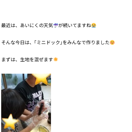
最近は、あいにくの天気
が続いてますね
そんな今日は、｢ミニドック｣をみんなで作りました
まずは、生地を混ぜます