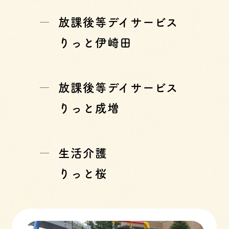
放課後等デイサービス
りっと伊崎田
放課後等デイサービス
りっと成増
生活介護
りっと桜