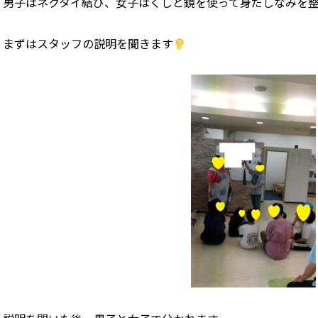
男子はネクタイ結び、女子はくしと鏡を使って身だしなみを
まずはスタッフの説明を聞きます