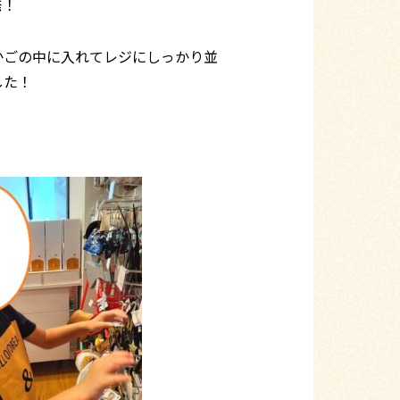
発！
かごの中に入れてレジにしっかり並
した！