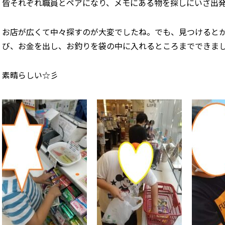
皆それぞれ職員とペアになり、メモにある物を探しにいざ出
お店が広くて中々探すのが大変でしたね。でも、見つけると
び、お金を出し、お釣りを袋の中に入れるところまでできま
素晴らしい☆彡