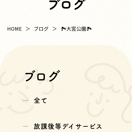
ブログ
HOME
ブログ
🏞大宮公園🏞
ブログ
全て
放課後等デイサービス