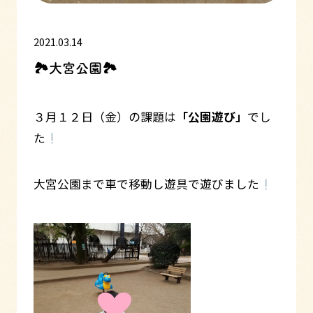
2021.03.14
🏞大宮公園🏞
３月１２日（金）の課題は
「公園遊び」
でし
た
大宮公園まで車で移動し遊具で遊びました