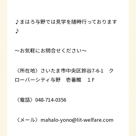
♪まはろ与野では見学を随時行っております
♪
～お気軽にお問合せください～
〈所在地〉さいたま市中央区鈴谷7-6-1 ク
ローバーシティ与野 壱番館 １F
〈電話〉048-714-0356
〈メール〉mahalo-yono@lit-welfare.com