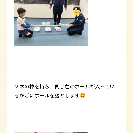
２本の棒を持ち、同じ色のボールが入ってい
るかごにボールを落とします