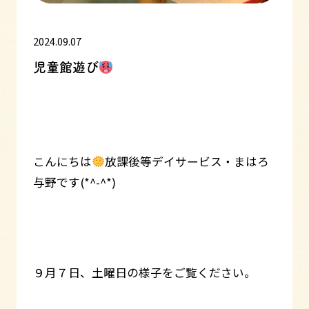
2024.09.07
児童館遊び
こんにちは
放課後等デイサービス・まはろ
与野です(*^-^*)
９月７日、土曜日の様子をご覧ください。