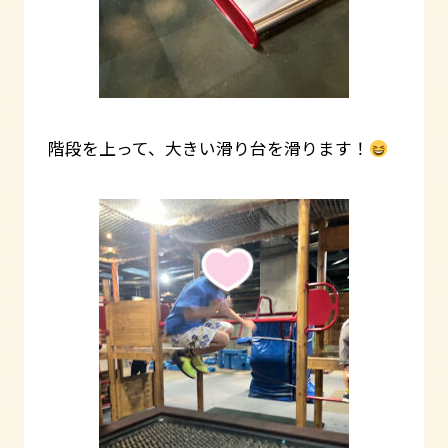
階段を上って、大きい滑り台を滑ります！