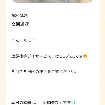
2024.05.25
公園遊び
こんにちは！
放課後等デイサービスまはろ志布志です
５月２５日㈯の様子をご覧ください。
本日の課題は、「公園遊び」です